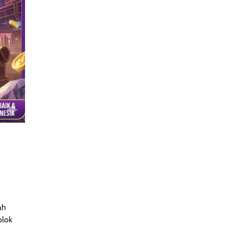
ah
olok