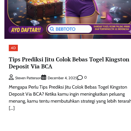
4D
Tips Prediksi Jitu Colok Bebas Togel Kingston
Deposit Via BCA
0
Steven Patterson
December 4, 2025
Mengapa Perlu Tips Prediksi Jitu Colok Bebas Togel Kingston
Deposit Via BCA? Ketika kamu ingin meningkatkan peluang
menang, kamu tentu membutuhkan strategi yang lebih terarah
[…]