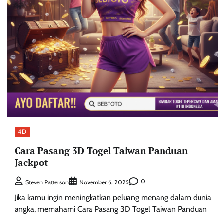
4D
Cara Pasang 3D Togel Taiwan Panduan
Jackpot
0
Steven Patterson
November 6, 2025
Jika kamu ingin meningkatkan peluang menang dalam dunia
angka, memahami Cara Pasang 3D Togel Taiwan Panduan