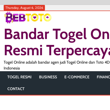
Skip
Thursday, August 6, 2026
to
content
Bandar Togel On
Resmi Terpercay
Togel Online adalah bandar agen judi Togel Online dan Toto 4D
Indonesia
TOGEL RESMI
BUSINESS
E-COMMERCE
FINAN
CONTACT