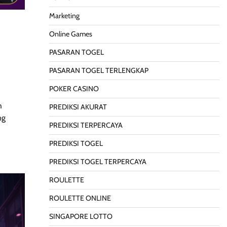
Marketing
Online Games
PASARAN TOGEL
PASARAN TOGEL TERLENGKAP
POKER CASINO
h
PREDIKSI AKURAT
ng
PREDIKSI TERPERCAYA
PREDIKSI TOGEL
PREDIKSI TOGEL TERPERCAYA
ROULETTE
ROULETTE ONLINE
SINGAPORE LOTTO