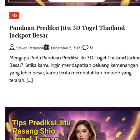
4D
Panduan Prediksi Jitu 3D Togel Thailand
Jackpot Besar
0
Steven Patterson
December 2, 2025
Mengapa Perlu Panduan Prediksi Jitu 3D Togel Thailand Jackp
Besar? Ketika kamu ingin mendapatkan peluang kemenangan
yang lebih besar, kamu tentu membutuhkan metode yang
terarah. […]