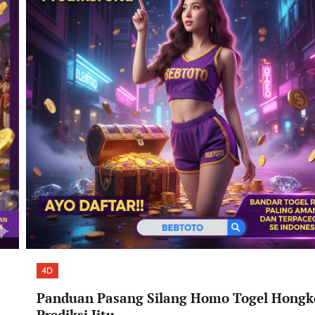
4D
Panduan Pasang Silang Homo Togel Hong
Prediksi Jitu