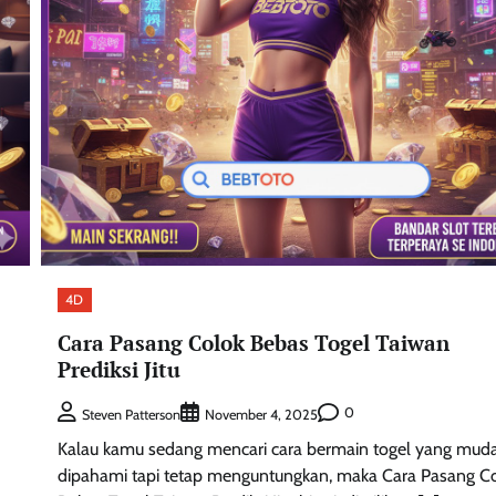
4D
Cara Pasang Colok Bebas Togel Taiwan
Prediksi Jitu
0
Steven Patterson
November 4, 2025
Kalau kamu sedang mencari cara bermain togel yang mud
dipahami tapi tetap menguntungkan, maka Cara Pasang C