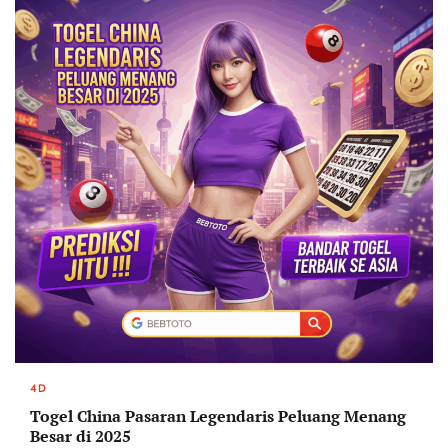
4D
Togel China Pasaran Legendaris Peluang Menang
Besar di 2025