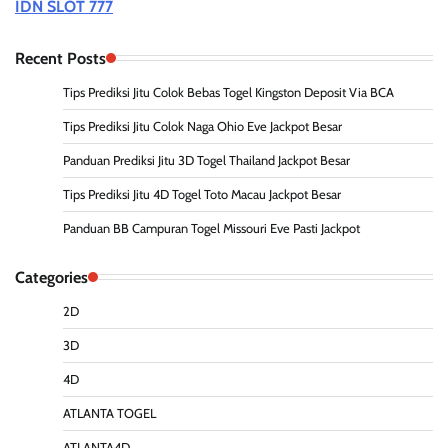
IDN SLOT 777
Recent Posts
Tips Prediksi Jitu Colok Bebas Togel Kingston Deposit Via BCA
Tips Prediksi Jitu Colok Naga Ohio Eve Jackpot Besar
Panduan Prediksi Jitu 3D Togel Thailand Jackpot Besar
Tips Prediksi Jitu 4D Togel Toto Macau Jackpot Besar
Panduan BB Campuran Togel Missouri Eve Pasti Jackpot
Categories
2D
3D
4D
ATLANTA TOGEL
ATLANTA4D