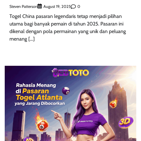
Steven Patterson
0
August 19, 2025
Togel China pasaran legendaris tetap menjadi pilihan
utama bagi banyak pemain di tahun 2025. Pasaran ini
dikenal dengan pola permainan yang unik dan peluang
menang […]