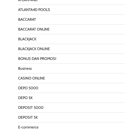
ATLANTA4D POOLS
BACCARAT
BACCARAT ONLINE
BLACKJACK
BLACKJACK ONLINE
BONUS DAN PROMOSI
Business
CASINO ONLINE
DEPO 5000
DEPO 5K
DEPOSIT 5000
DEPOSIT 5K
E-commerce