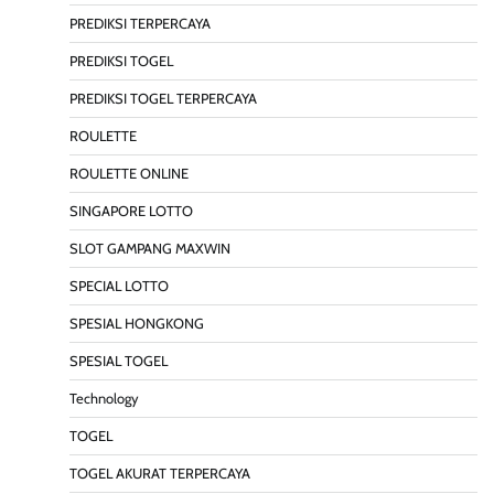
PREDIKSI TERPERCAYA
PREDIKSI TOGEL
PREDIKSI TOGEL TERPERCAYA
ROULETTE
ROULETTE ONLINE
SINGAPORE LOTTO
SLOT GAMPANG MAXWIN
SPECIAL LOTTO
SPESIAL HONGKONG
SPESIAL TOGEL
Technology
TOGEL
TOGEL AKURAT TERPERCAYA