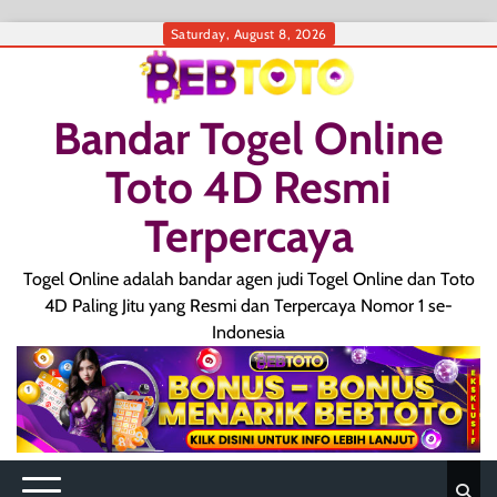
Skip
Saturday, August 8, 2026
to
content
Bandar Togel Online
Toto 4D Resmi
Terpercaya
Togel Online adalah bandar agen judi Togel Online dan Toto
4D Paling Jitu yang Resmi dan Terpercaya Nomor 1 se-
Indonesia