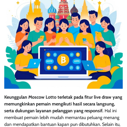
Keunggulan Moscow Lotto terletak pada fitur live draw yang
memungkinkan pemain mengikuti hasil secara langsung,
serta dukungan layanan pelanggan yang responsif.
Hal ini
membuat pemain lebih mudah memantau peluang menang
dan mendapatkan bantuan kapan pun dibutuhkan. Selain itu,