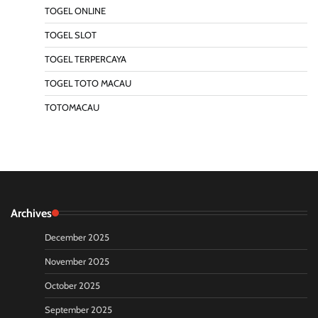
TOGEL ONLINE
TOGEL SLOT
TOGEL TERPERCAYA
TOGEL TOTO MACAU
TOTOMACAU
Archives
December 2025
November 2025
October 2025
September 2025