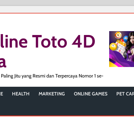
line Toto 4D
a
 Paling Jitu yang Resmi dan Terpercaya Nomor 1 se-
CE
HEALTH
MARKETING
ONLINE GAMES
PET CA