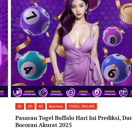
2D
3D
4D
Business
TOGEL ONLINE
Pasaran Togel Buffalo Hari Ini Prediksi, Da
Bocoran Akurat 2025