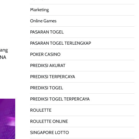
Marketing
Online Games
PASARAN TOGEL
PASARAN TOGEL TERLENGKAP
uang
POKER CASINO
INA
PREDIKSI AKURAT
PREDIKSI TERPERCAYA
PREDIKSI TOGEL
PREDIKSI TOGEL TERPERCAYA
ROULETTE
ROULETTE ONLINE
SINGAPORE LOTTO