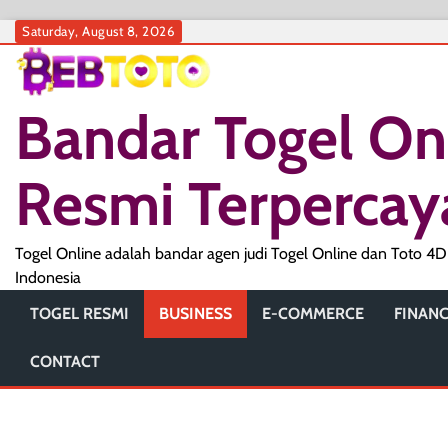
Skip
Saturday, August 8, 2026
to
content
Bandar Togel On
Resmi Terpercay
Togel Online adalah bandar agen judi Togel Online dan Toto 4D
Indonesia
TOGEL RESMI
BUSINESS
E-COMMERCE
FINAN
CONTACT