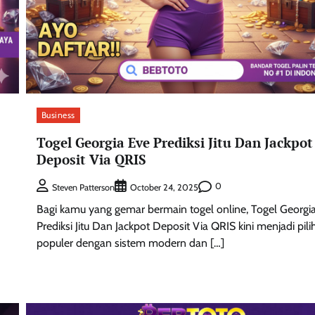
Business
Togel Georgia Eve Prediksi Jitu Dan Jackpot
Deposit Via QRIS
0
Steven Patterson
October 24, 2025
Bagi kamu yang gemar bermain togel online, Togel Georgi
Prediksi Jitu Dan Jackpot Deposit Via QRIS kini menjadi pil
populer dengan sistem modern dan […]