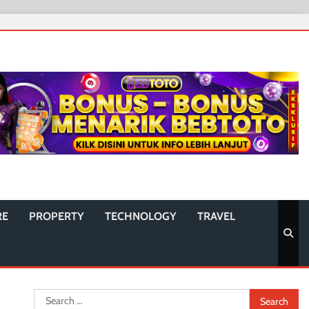
RE
PROPERTY
TECHNOLOGY
TRAVEL
Search