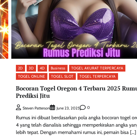
2D
3D
4D
Business
TOGEL AKURAT TERPERCAYA
TOGEL ONLINE
TOGEL SLOT
TOGEL TERPERCAYA
Bocoran Togel Oregon 4 Terbaru 2025 Rum
Prediksi Jitu
0
Steven Patterson
June 23, 2025
Rumus ini dibuat berdasarkan pola angka bocoran togel o
4 yang telah dianalisis sehingga memperkirakan angka yan
lebih tepat. Dengan memahami rumus ini, pemain bisa […]