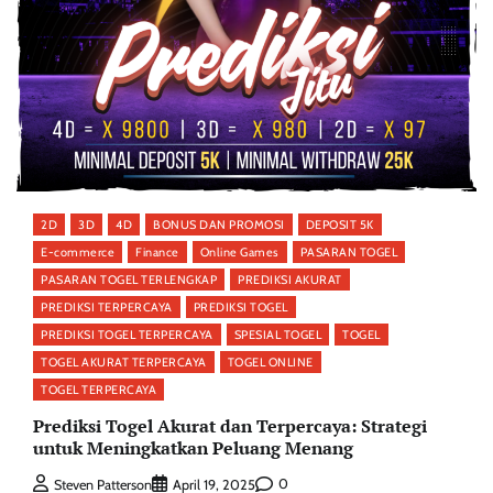
2D
3D
4D
BONUS DAN PROMOSI
DEPOSIT 5K
E-commerce
Finance
Online Games
PASARAN TOGEL
PASARAN TOGEL TERLENGKAP
PREDIKSI AKURAT
PREDIKSI TERPERCAYA
PREDIKSI TOGEL
PREDIKSI TOGEL TERPERCAYA
SPESIAL TOGEL
TOGEL
TOGEL AKURAT TERPERCAYA
TOGEL ONLINE
TOGEL TERPERCAYA
Prediksi Togel Akurat dan Terpercaya: Strategi
untuk Meningkatkan Peluang Menang
0
Steven Patterson
April 19, 2025