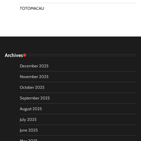
TOTOMACAU
Archives
December 2025
November 2025
October 2025
September 2025
August 2025
July 2025
June 2025
May 2025