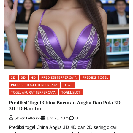
2D
3D
4D
PREDIKSI TERPERCAYA
PREDIKSI TOGEL
PREDIKSI TOGEL TERPERCAYA
TOGEL
TOGEL AKURAT TERPERCAYA
TOGEL SLOT
Prediksi Togel China Bocoran Angka Dan Pola 2D
3D 4D Hari Ini
0
Steven Patterson
June 25, 2025
Prediksi togel China Angka 3D 4D dan 2D sering dicari