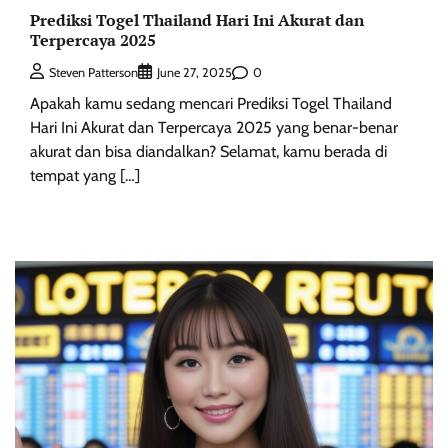
Prediksi Togel Thailand Hari Ini Akurat dan
Terpercaya 2025
0
Steven Patterson
June 27, 2025
Apakah kamu sedang mencari Prediksi Togel Thailand
Hari Ini Akurat dan Terpercaya 2025 yang benar-benar
akurat dan bisa diandalkan? Selamat, kamu berada di
tempat yang […]