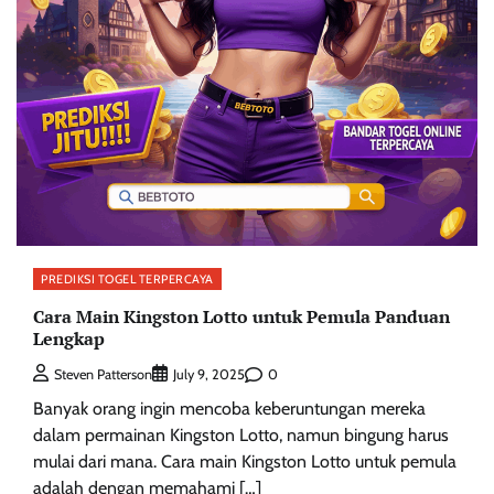
PREDIKSI TOGEL TERPERCAYA
Cara Main Kingston Lotto untuk Pemula Panduan
Lengkap
0
Steven Patterson
July 9, 2025
Banyak orang ingin mencoba keberuntungan mereka
dalam permainan Kingston Lotto, namun bingung harus
mulai dari mana. Cara main Kingston Lotto untuk pemula
adalah dengan memahami […]