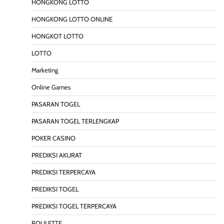
HONGKONG LOTTO
HONGKONG LOTTO ONLINE
HONGKOT LOTTO
LOTTO
Marketing
Online Games
PASARAN TOGEL
PASARAN TOGEL TERLENGKAP
POKER CASINO
PREDIKSI AKURAT
PREDIKSI TERPERCAYA
PREDIKSI TOGEL
PREDIKSI TOGEL TERPERCAYA
ROULETTE