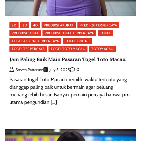
2D
3D
4D
PREDIKSI AKURAT
PREDIKSI TERPERCAYA
PREDIKSI TOGEL
PREDIKSI TOGEL TERPERCAYA
TOGEL
TOGEL AKURAT TERPERCAYA
TOGEL ONLINE
TOGEL TERPERCAYA
TOGEL TOTO MACAU
TOTOMACAU
Jam Paling Baik Main Pasaran Togel Toto Macau
0
Steven Patterson
July 3, 2025
Pasaran togel Toto Macau memiliki waktu tertentu yang
dianggap paling baik untuk bermain agar peluang
menang lebih besar. Banyak pemain percaya bahwa jam
utama pengundian […]