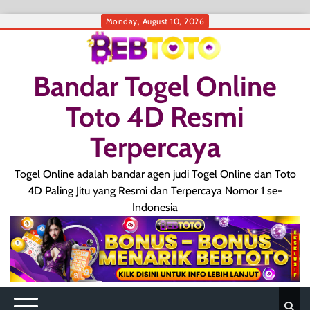
Skip
Monday, August 10, 2026
to
content
Bandar Togel Online
Toto 4D Resmi
Terpercaya
Togel Online adalah bandar agen judi Togel Online dan Toto
4D Paling Jitu yang Resmi dan Terpercaya Nomor 1 se-
Indonesia