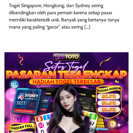
Togel Singapore, Hongkong, dan Sydney sering
dibandingkan oleh para pemain karena setiap pasar
memiliki karakteristik unik. Banyak yang bertanya-tanya
mana yang paling “gacor” atau sering […]