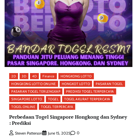
2D
3D
4D
Finance
HONGKONG LOTTO
HONGKONG LOTTO ONLINE
HONGKOT LOTTO
PASARAN TOGEL
PASARAN TOGEL TERLENGKAP
PREDIKSI TOGEL TERPERCAYA
SINGAPORE LOTTO
TOGEL
TOGEL AKURAT TERPERCAYA
TOGEL ONLINE
TOGEL TERPERCAYA
Perbedaan Togel Singapore Hongkong dan Sydney
: Prediksi
0
Steven Patterson
June 15, 2025