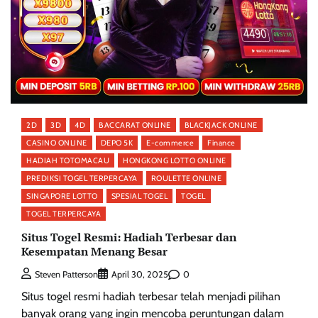
2D
3D
4D
BACCARAT ONLINE
BLACKJACK ONLINE
CASINO ONLINE
DEPO 5K
E-commerce
Finance
HADIAH TOTOMACAU
HONGKONG LOTTO ONLINE
PREDIKSI TOGEL TERPERCAYA
ROULETTE ONLINE
SINGAPORE LOTTO
SPESIAL TOGEL
TOGEL
TOGEL TERPERCAYA
Situs Togel Resmi: Hadiah Terbesar dan
Kesempatan Menang Besar
0
Steven Patterson
April 30, 2025
Situs togel resmi hadiah terbesar telah menjadi pilihan
banyak orang yang ingin mencoba peruntungan dalam