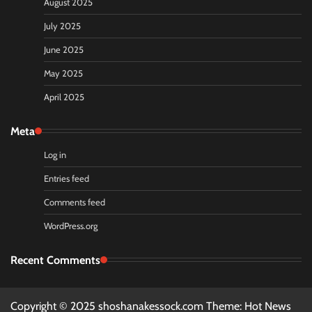
August 2025
July 2025
June 2025
May 2025
April 2025
Meta
Log in
Entries feed
Comments feed
WordPress.org
Recent Comments
Copyright © 2025 shoshanakessock.com Theme: Hot News