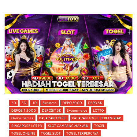
2D
3D
4D
Business
DEPO 5000
DEPO 5K
DEPOSIT 5000
DEPOSIT 5K
E-commerce
LOTTO
Online Games
PASARAN TOGEL
PASARAN TOGEL TERLENGKAP
SINGAPORE LOTTO
SLOT GAMPANG MAXWIN
TOGEL
TOGEL ONLINE
TOGEL SLOT
TOGEL TERPERCAYA