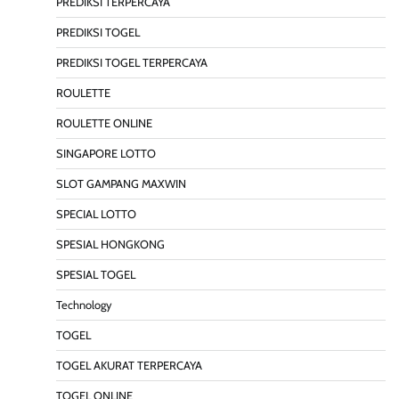
PREDIKSI TERPERCAYA
PREDIKSI TOGEL
PREDIKSI TOGEL TERPERCAYA
ROULETTE
ROULETTE ONLINE
SINGAPORE LOTTO
SLOT GAMPANG MAXWIN
SPECIAL LOTTO
SPESIAL HONGKONG
SPESIAL TOGEL
Technology
TOGEL
TOGEL AKURAT TERPERCAYA
TOGEL ONLINE