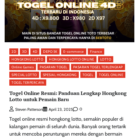
2D
3D
4D
DEPO 5K
E-commerce
Finance
HONGKONG LOTTO
HONGKONG LOTTO ONLINE
LOTTO
Online Games
PASARAN TOGEL
PASARAN TOGEL TERLENGKAP
SPECIAL LOTTO
SPESIAL HONGKONG
TOGEL
TOGEL ONLINE
TOGEL TERPERCAYA
Togel Online Resmi: Panduan Lengkap Hongkong
Lotto untuk Pemain Baru
0
Steven Patterson
April 23, 2025
Togel online resmi hongkong lotto, semakin populer di
kalangan pemain di seluruh dunia. Banyak orang tertarik
untuk mencoba peruntungan mereka dengan bermain