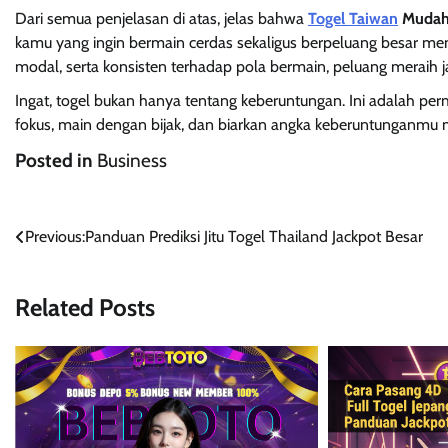
Dari semua penjelasan di atas, jelas bahwa
Togel Taiwan
Mudah 
kamu yang ingin bermain cerdas sekaligus berpeluang besar men
modal, serta konsisten terhadap pola bermain, peluang meraih j
Ingat, togel bukan hanya tentang keberuntungan. Ini adalah perm
fokus, main dengan bijak, dan biarkan angka keberuntunganm
Posted in
Business
Post
Previous:
Panduan Prediksi Jitu Togel Thailand Jackpot Besar
navigation
Related Posts