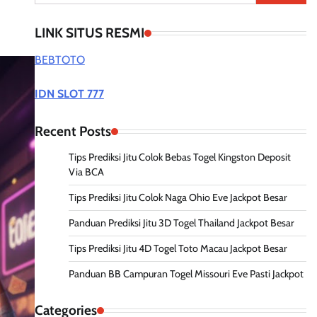
for:
LINK SITUS RESMI
BEBTOTO
IDN SLOT 777
Recent Posts
Tips Prediksi Jitu Colok Bebas Togel Kingston Deposit
Via BCA
Tips Prediksi Jitu Colok Naga Ohio Eve Jackpot Besar
Panduan Prediksi Jitu 3D Togel Thailand Jackpot Besar
Tips Prediksi Jitu 4D Togel Toto Macau Jackpot Besar
Panduan BB Campuran Togel Missouri Eve Pasti Jackpot
Categories