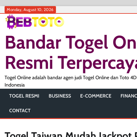
Skip
Monday, August 10, 2026
to
content
Bandar Togel On
Resmi Terpercay
Togel Online adalah bandar agen judi Togel Online dan Toto 4D
Indonesia
TOGEL RESMI
BUSINESS
E-COMMERCE
FINAN
CONTACT
Togel Taiwan Mudah Jackpot P