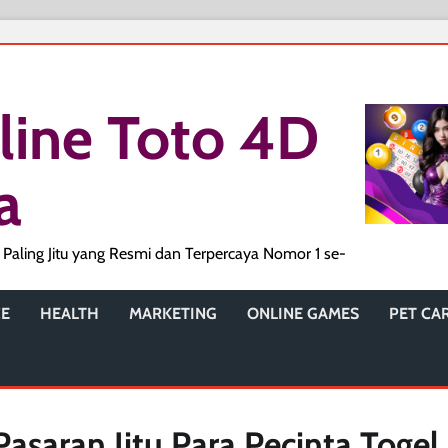
line Toto 4D
a
 Paling Jitu yang Resmi dan Terpercaya Nomor 1 se-
CE
HEALTH
MARKETING
ONLINE GAMES
PET CA
asaran Jitu Para Pecinta Togel