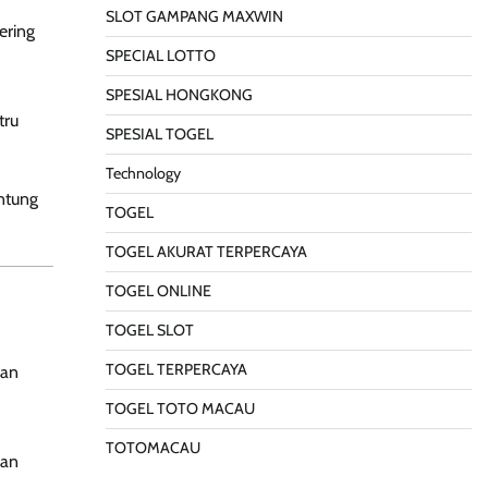
SLOT GAMPANG MAXWIN
ering
SPECIAL LOTTO
SPESIAL HONGKONG
tru
SPESIAL TOGEL
Technology
ntung
TOGEL
TOGEL AKURAT TERPERCAYA
TOGEL ONLINE
TOGEL SLOT
TOGEL TERPERCAYA
aan
TOGEL TOTO MACAU
TOTOMACAU
kan