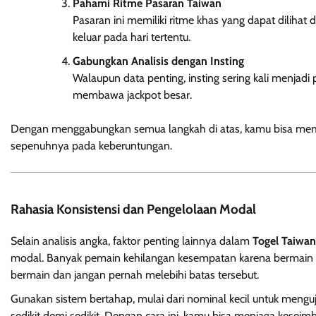
Pahami Ritme Pasaran Taiwan
Pasaran ini memiliki ritme khas yang dapat dilihat 
keluar pada hari tertentu.
Gabungkan Analisis dengan Insting
Walaupun data penting, insting sering kali menjad
membawa jackpot besar.
Dengan menggabungkan semua langkah di atas, kamu bisa mema
sepenuhnya pada keberuntungan.
Rahasia Konsistensi dan Pengelolaan Modal
Selain analisis angka, faktor penting lainnya dalam
Togel Taiwan
modal. Banyak pemain kehilangan kesempatan karena bermain t
bermain dan jangan pernah melebihi batas tersebut.
Gunakan sistem bertahap, mulai dari nominal kecil untuk menguji p
sedikit demi sedikit. Dengan cara ini, kamu bisa menjaga kesei