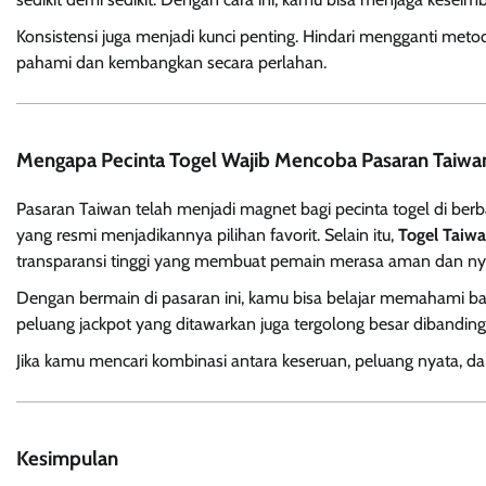
Konsistensi juga menjadi kunci penting. Hindari mengganti metod
pahami dan kembangkan secara perlahan.
Mengapa Pecinta Togel Wajib Mencoba Pasaran Taiwa
Pasaran Taiwan telah menjadi magnet bagi pecinta togel di ber
yang resmi menjadikannya pilihan favorit. Selain itu,
Togel Taiwa
transparansi tinggi yang membuat pemain merasa aman dan n
Dengan bermain di pasaran ini, kamu bisa belajar memahami baga
peluang jackpot yang ditawarkan juga tergolong besar dibandin
Jika kamu mencari kombinasi antara keseruan, peluang nyata, d
Kesimpulan