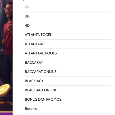
2D
3D
4D
ATLANTA TOGEL
ATLANTA4D
ATLANTA4D POOLS
BACCARAT
BACCARAT ONLINE
BLACKJACK
BLACKJACK ONLINE
BONUS DAN PROMOSI
Business