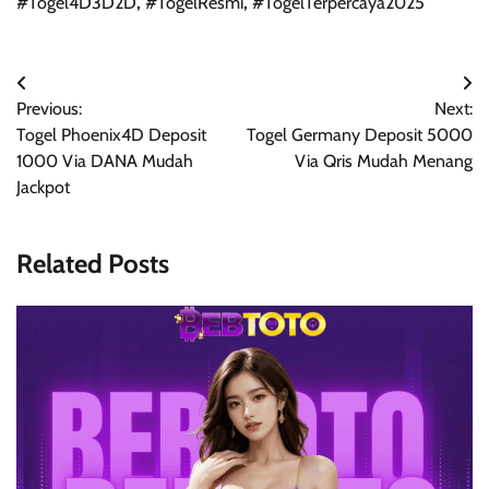
#Togel4D3D2D
,
#TogelResmi
,
#TogelTerpercaya2025
Post
Previous:
Next:
navigation
Togel Phoenix4D Deposit
Togel Germany Deposit 5000
1000 Via DANA Mudah
Via Qris Mudah Menang
Jackpot
Related Posts