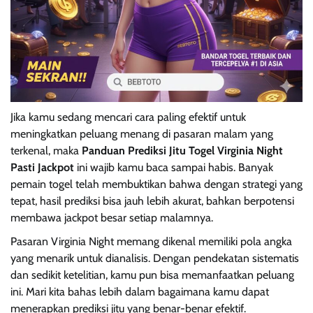
Jika kamu sedang mencari cara paling efektif untuk
meningkatkan peluang menang di pasaran malam yang
terkenal, maka
Panduan Prediksi Jitu Togel Virginia Night
Pasti Jackpot
ini wajib kamu baca sampai habis. Banyak
pemain togel telah membuktikan bahwa dengan strategi yang
tepat, hasil prediksi bisa jauh lebih akurat, bahkan berpotensi
membawa jackpot besar setiap malamnya.
Pasaran Virginia Night memang dikenal memiliki pola angka
yang menarik untuk dianalisis. Dengan pendekatan sistematis
dan sedikit ketelitian, kamu pun bisa memanfaatkan peluang
ini. Mari kita bahas lebih dalam bagaimana kamu dapat
menerapkan prediksi jitu yang benar-benar efektif.