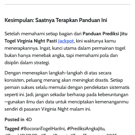
Kesimpulan: Saatnya Terapkan Panduan Ini
Setelah memahami setiap bagian dari
Panduan Prediksi Jitu
Togel Virginia Night Pasti
Jackpot
, kini waktunya kamu
menerapkannya. Ingat, kunci utama dalam permainan togel
bukan hanya menebak angka, tapi memahami pola dan
disiplin dalam strategi.
Dengan menerapkan langkah-langkah di atas secara
konsisten, peluang menang akan meningkat drastis. Setiap
pemain sukses selalu memulai dengan pendekatan sistematis
seperti ini. Jadi, jangan sekadar berharap pada keberuntungan
—gunakan ilmu dan data untuk menciptakan kemenanganmu
sendiri di pasaran Virginia Night malam ini.
Posted in
4D
Tagged
#BocoranTogelHariIni
,
#PrediksiAngkaJitu
,