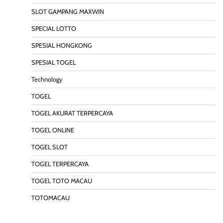
SLOT GAMPANG MAXWIN
SPECIAL LOTTO
SPESIAL HONGKONG
SPESIAL TOGEL
Technology
TOGEL
TOGEL AKURAT TERPERCAYA
TOGEL ONLINE
TOGEL SLOT
TOGEL TERPERCAYA
TOGEL TOTO MACAU
TOTOMACAU