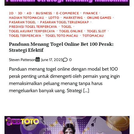
2D
3D
4D
BUSINESS
E-COMMERCE
FINANCE
HADIAH TOTOMACAU
LOTTO
MARKETING
ONLINE GAMES
PASARAN TOGEL
PASARAN TOGEL TERLENGKAP
PREDIKSI TOGEL TERPERCAYA
TOGEL
TOGEL AKURAT TERPERCAYA
TOGEL ONLINE
TOGEL SLOT
TOGEL TERPERCAYA
TOGEL TOTO MACAU
TOTOMACAU
Panduan Menang Togel Online Bet 100 Perak:
Strategi Efektif
Steven Patterson
0
June 17, 2025
Panduan menang togel online dengan modal bet 100
perak penting untuk dimengerti oleh pemain yang ingin
memaksimalkan peluang menang tanpa harus
mengeluarkan banyak uang. Strategi […]