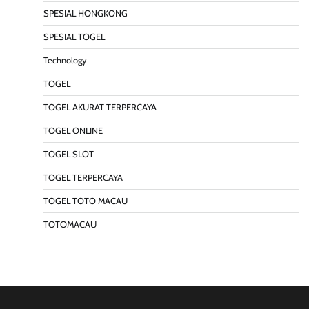
SPESIAL HONGKONG
SPESIAL TOGEL
Technology
TOGEL
TOGEL AKURAT TERPERCAYA
TOGEL ONLINE
TOGEL SLOT
TOGEL TERPERCAYA
TOGEL TOTO MACAU
TOTOMACAU