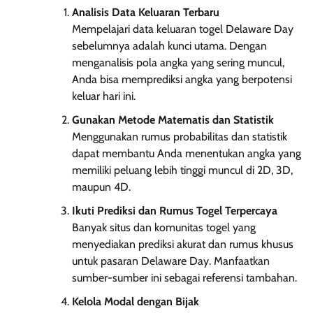
Analisis Data Keluaran Terbaru
Mempelajari data keluaran togel Delaware Day
sebelumnya adalah kunci utama. Dengan
menganalisis pola angka yang sering muncul,
Anda bisa memprediksi angka yang berpotensi
keluar hari ini.
Gunakan Metode Matematis dan Statistik
Menggunakan rumus probabilitas dan statistik
dapat membantu Anda menentukan angka yang
memiliki peluang lebih tinggi muncul di 2D, 3D,
maupun 4D.
Ikuti Prediksi dan Rumus Togel Terpercaya
Banyak situs dan komunitas togel yang
menyediakan prediksi akurat dan rumus khusus
untuk pasaran Delaware Day. Manfaatkan
sumber-sumber ini sebagai referensi tambahan.
Kelola Modal dengan Bijak