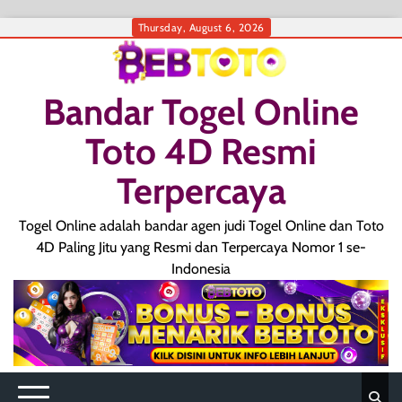
Skip
Thursday, August 6, 2026
to
content
Bandar Togel Online
Toto 4D Resmi
Terpercaya
Togel Online adalah bandar agen judi Togel Online dan Toto
4D Paling Jitu yang Resmi dan Terpercaya Nomor 1 se-
Indonesia