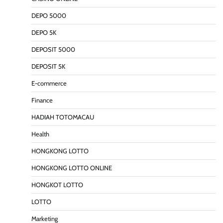
DEPO 5000
DEPO 5K
DEPOSIT 5000
DEPOSIT 5K
E-commerce
Finance
HADIAH TOTOMACAU
Health
HONGKONG LOTTO
HONGKONG LOTTO ONLINE
HONGKOT LOTTO
LOTTO
Marketing