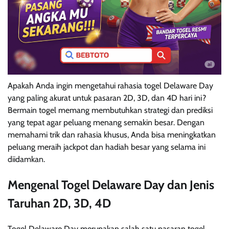
Apakah Anda ingin mengetahui rahasia togel Delaware Day
yang paling akurat untuk pasaran 2D, 3D, dan 4D hari ini?
Bermain togel memang membutuhkan strategi dan prediksi
yang tepat agar peluang menang semakin besar. Dengan
memahami trik dan rahasia khusus, Anda bisa meningkatkan
peluang meraih jackpot dan hadiah besar yang selama ini
diidamkan.
Mengenal Togel Delaware Day dan Jenis
Taruhan 2D, 3D, 4D
Togel Delaware Day merupakan salah satu pasaran togel