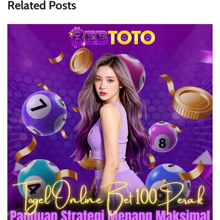
Related Posts