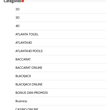
Categories
2D
3D
4D
ATLANTA TOGEL
ATLANTA4D
ATLANTA4D POOLS
BACCARAT
BACCARAT ONLINE
BLACKJACK
BLACKJACK ONLINE
BONUS DAN PROMOSI
Business
CASINO ONLINE