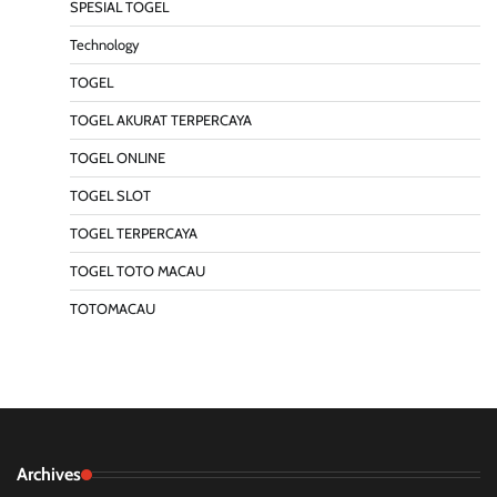
SPESIAL TOGEL
Technology
TOGEL
TOGEL AKURAT TERPERCAYA
TOGEL ONLINE
TOGEL SLOT
TOGEL TERPERCAYA
TOGEL TOTO MACAU
TOTOMACAU
Archives