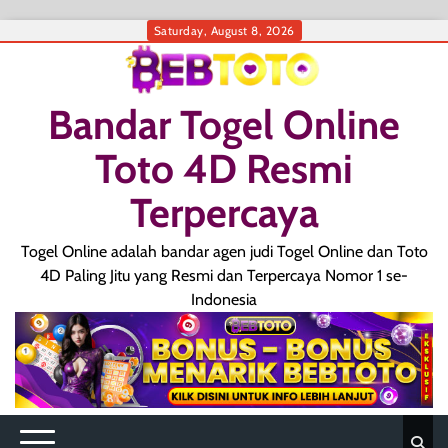
Skip
Saturday, August 8, 2026
to
content
Bandar Togel Online
Toto 4D Resmi
Terpercaya
Togel Online adalah bandar agen judi Togel Online dan Toto
4D Paling Jitu yang Resmi dan Terpercaya Nomor 1 se-
Indonesia