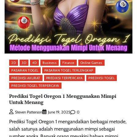
2D
3D
4D
Business
Finance
Online Games
PASARAN TOGEL
PASARAN TOGEL TERLENGKAP
PREDIKSI AKURAT
PREDIKSI TERPERCAYA
PREDIKSI TOGEL
PREDIKSI TOGEL TERPERCAYA
Prediksi Togel Oregon 1 Menggunakan Mimpi
Untuk Menang
0
Steven Patterson
June 19, 2025
Prediksi Togel Oregon 1 mengandalkan berbagai metode,
salah satunya adalah menggunakan mimpi sebagai
sumber angka. Banyak orang meyakini bahwa mimpi