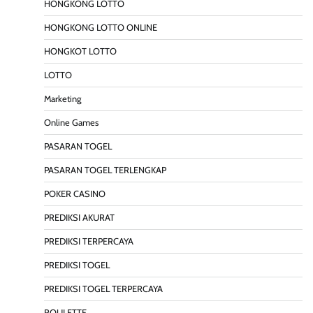
HONGKONG LOTTO
HONGKONG LOTTO ONLINE
HONGKOT LOTTO
LOTTO
Marketing
Online Games
PASARAN TOGEL
PASARAN TOGEL TERLENGKAP
POKER CASINO
PREDIKSI AKURAT
PREDIKSI TERPERCAYA
PREDIKSI TOGEL
PREDIKSI TOGEL TERPERCAYA
ROULETTE