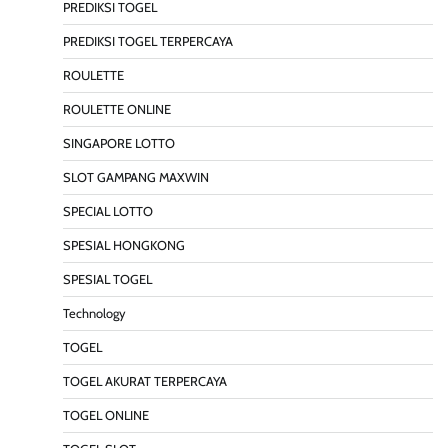
PREDIKSI TOGEL
PREDIKSI TOGEL TERPERCAYA
ROULETTE
ROULETTE ONLINE
SINGAPORE LOTTO
SLOT GAMPANG MAXWIN
SPECIAL LOTTO
SPESIAL HONGKONG
SPESIAL TOGEL
Technology
TOGEL
TOGEL AKURAT TERPERCAYA
TOGEL ONLINE