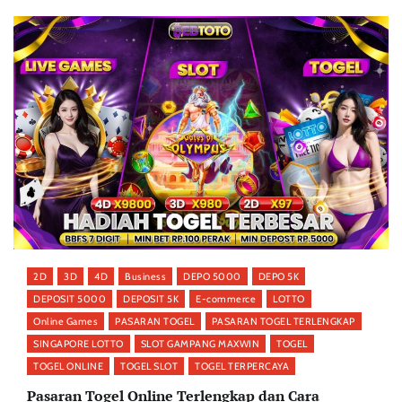
2D
3D
4D
Business
DEPO 5000
DEPO 5K
DEPOSIT 5000
DEPOSIT 5K
E-commerce
LOTTO
Online Games
PASARAN TOGEL
PASARAN TOGEL TERLENGKAP
SINGAPORE LOTTO
SLOT GAMPANG MAXWIN
TOGEL
TOGEL ONLINE
TOGEL SLOT
TOGEL TERPERCAYA
Pasaran Togel Online Terlengkap dan Cara