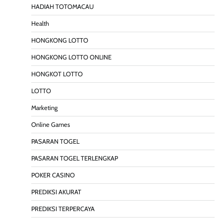
HADIAH TOTOMACAU
Health
HONGKONG LOTTO
HONGKONG LOTTO ONLINE
HONGKOT LOTTO
LOTTO
Marketing
Online Games
PASARAN TOGEL
PASARAN TOGEL TERLENGKAP
POKER CASINO
PREDIKSI AKURAT
PREDIKSI TERPERCAYA