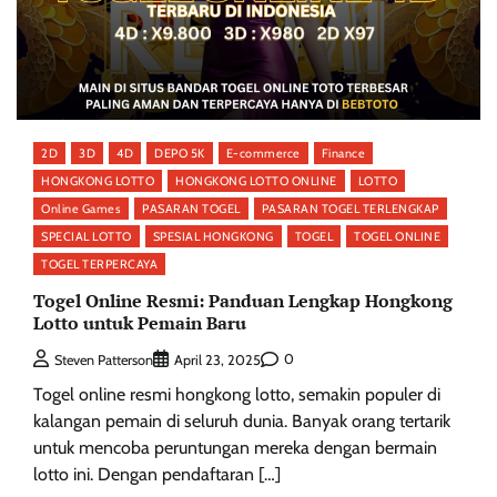
2D
3D
4D
DEPO 5K
E-commerce
Finance
HONGKONG LOTTO
HONGKONG LOTTO ONLINE
LOTTO
Online Games
PASARAN TOGEL
PASARAN TOGEL TERLENGKAP
SPECIAL LOTTO
SPESIAL HONGKONG
TOGEL
TOGEL ONLINE
TOGEL TERPERCAYA
Togel Online Resmi: Panduan Lengkap Hongkong
Lotto untuk Pemain Baru
0
Steven Patterson
April 23, 2025
Togel online resmi hongkong lotto, semakin populer di
kalangan pemain di seluruh dunia. Banyak orang tertarik
untuk mencoba peruntungan mereka dengan bermain
lotto ini. Dengan pendaftaran […]