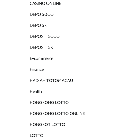
CASINO ONLINE
DEPO 5000
DEPO 5K
DEPOSIT 5000
DEPOSIT 5K
E-commerce
Finance
HADIAH TOTOMACAU
Health
HONGKONG LOTTO
HONGKONG LOTTO ONLINE
HONGKOT LOTTO
LOTTO