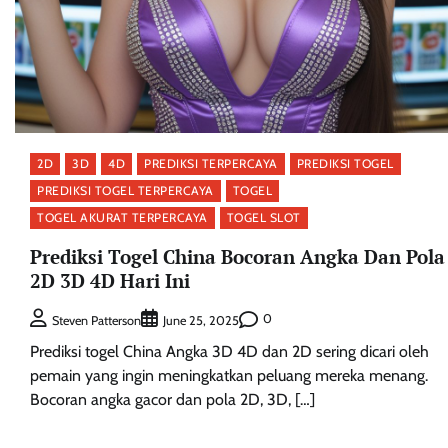
2D
3D
4D
PREDIKSI TERPERCAYA
PREDIKSI TOGEL
PREDIKSI TOGEL TERPERCAYA
TOGEL
TOGEL AKURAT TERPERCAYA
TOGEL SLOT
Prediksi Togel China Bocoran Angka Dan Pola
2D 3D 4D Hari Ini
0
Steven Patterson
June 25, 2025
Prediksi togel China Angka 3D 4D dan 2D sering dicari oleh
pemain yang ingin meningkatkan peluang mereka menang.
Bocoran angka gacor dan pola 2D, 3D, […]