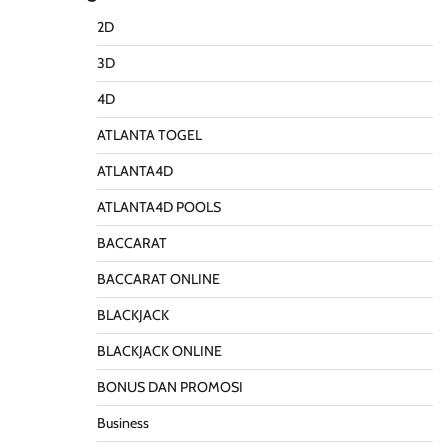
2D
3D
4D
ATLANTA TOGEL
ATLANTA4D
ATLANTA4D POOLS
BACCARAT
BACCARAT ONLINE
BLACKJACK
BLACKJACK ONLINE
BONUS DAN PROMOSI
Business