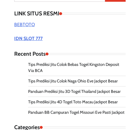
for:
LINK SITUS RESMI
BEBTOTO
IDN SLOT 777
Recent Posts
Tips Prediksi Jitu Colok Bebas Togel Kingston Deposit
Via BCA
Tips Prediksi Jitu Colok Naga Ohio Eve Jackpot Besar
Panduan Prediksi Jitu 3D Togel Thailand Jackpot Besar
Tips Prediksi Jitu 4D Togel Toto Macau Jackpot Besar
Panduan BB Campuran Togel Missouri Eve Pasti Jackpot
Categories