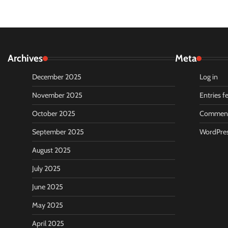
Archives
Meta
December 2025
Log in
November 2025
Entries f
October 2025
Comment
September 2025
WordPres
August 2025
July 2025
June 2025
May 2025
April 2025