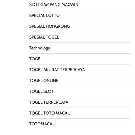
SLOT GAMPANG MAXWIN
SPECIAL LOTTO
SPESIAL HONGKONG
SPESIAL TOGEL
Technology
TOGEL
TOGEL AKURAT TERPERCAYA
TOGEL ONLINE
TOGEL SLOT
TOGEL TERPERCAYA
TOGEL TOTO MACAU
TOTOMACAU