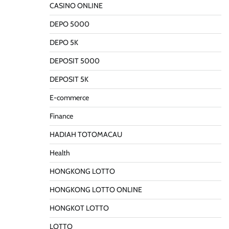
CASINO ONLINE
DEPO 5000
DEPO 5K
DEPOSIT 5000
DEPOSIT 5K
E-commerce
Finance
HADIAH TOTOMACAU
Health
HONGKONG LOTTO
HONGKONG LOTTO ONLINE
HONGKOT LOTTO
LOTTO