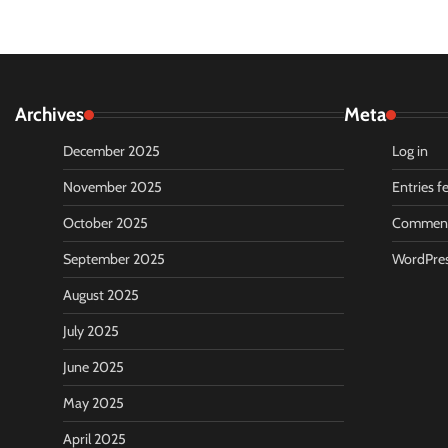
Archives
Meta
December 2025
Log in
November 2025
Entries f
October 2025
Comment
September 2025
WordPres
August 2025
July 2025
June 2025
May 2025
April 2025