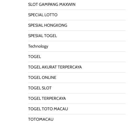
SLOT GAMPANG MAXWIN
SPECIAL LOTTO
SPESIAL HONGKONG
SPESIAL TOGEL
Technology
TOGEL
TOGEL AKURAT TERPERCAYA
TOGEL ONLINE
TOGEL SLOT
TOGEL TERPERCAYA
TOGEL TOTO MACAU
TOTOMACAU