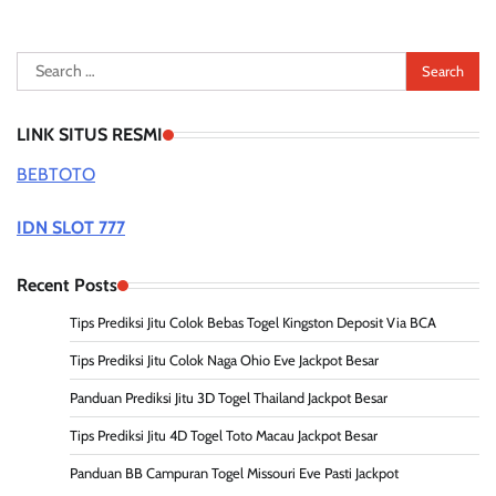
Search
for:
LINK SITUS RESMI
BEBTOTO
IDN SLOT 777
Recent Posts
Tips Prediksi Jitu Colok Bebas Togel Kingston Deposit Via BCA
Tips Prediksi Jitu Colok Naga Ohio Eve Jackpot Besar
Panduan Prediksi Jitu 3D Togel Thailand Jackpot Besar
Tips Prediksi Jitu 4D Togel Toto Macau Jackpot Besar
Panduan BB Campuran Togel Missouri Eve Pasti Jackpot