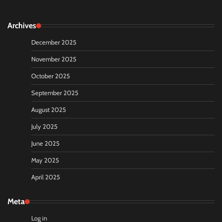
Archives
December 2025
November 2025
October 2025
September 2025
August 2025
July 2025
June 2025
May 2025
April 2025
Meta
Log in