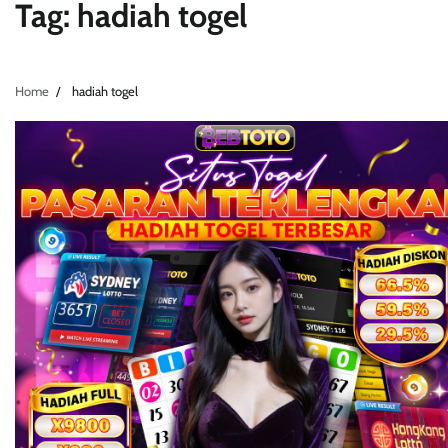
Tag:
hadiah togel
Home
hadiah togel