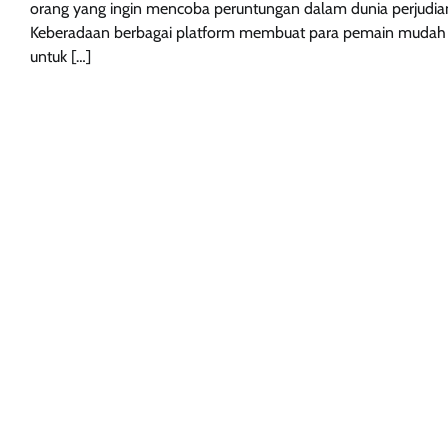
orang yang ingin mencoba peruntungan dalam dunia perjudia
Keberadaan berbagai platform membuat para pemain mudah
untuk […]