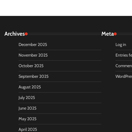
Archives
Meta
December 2025
Log in
November 2025
Entries f
October 2025
Comment
September 2025
WordPres
August 2025
July 2025
June 2025
May 2025
April 2025